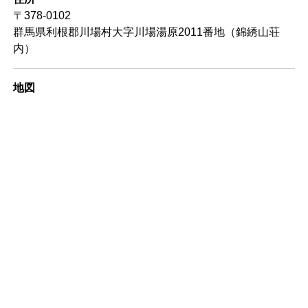
〒378-0102
群馬県利根郡川場村大字川場湯原2011番地（錦綉山荘
内）
地図