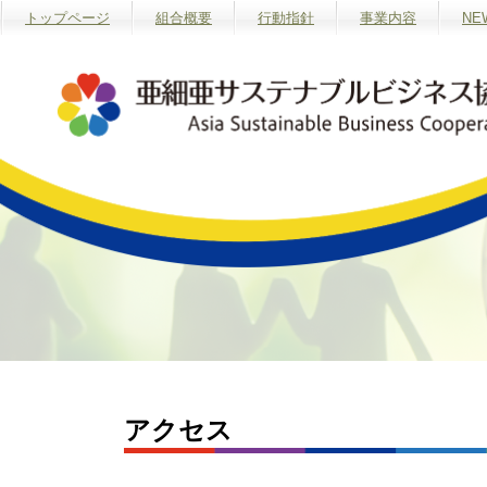
トップページ
組合概要
行動指針
事業内容
NE
アクセス