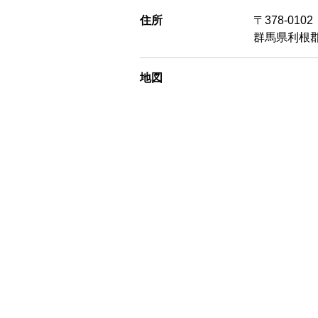
住所
〒378-0102
群馬県利根郡
地図