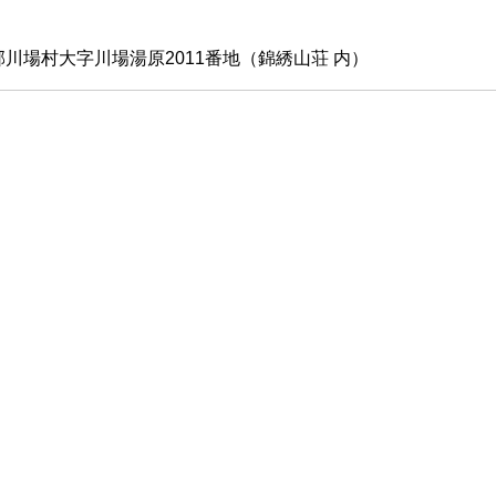
川場村大字川場湯原2011番地（錦綉山荘 内）