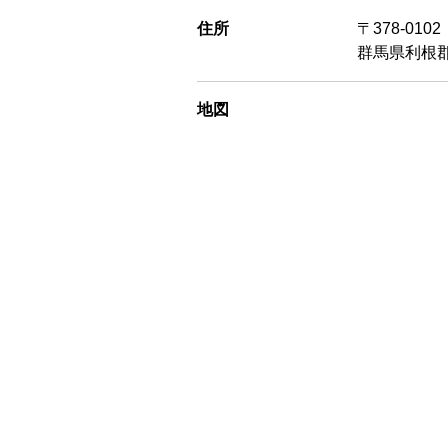
住所
〒378-0102
群馬県利根郡
地図