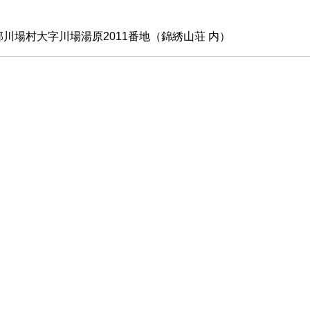
川場村大字川場湯原2011番地（錦綉山荘 内）