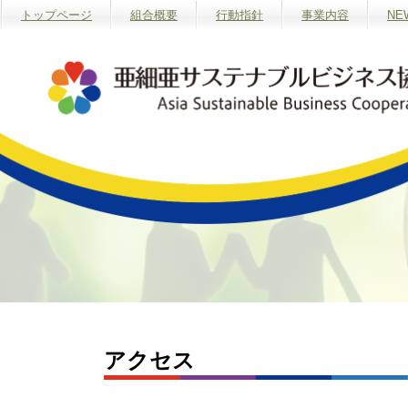
トップページ
組合概要
行動指針
事業内容
NE
アクセス