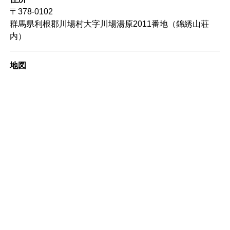
〒378-0102
群馬県利根郡川場村大字川場湯原2011番地（錦綉山荘
内）
地図