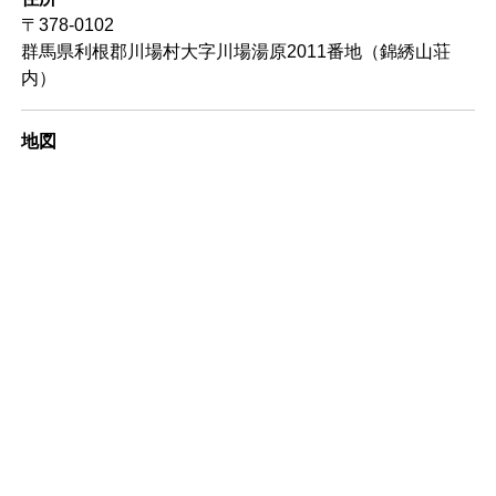
〒378-0102
群馬県利根郡川場村大字川場湯原2011番地（錦綉山荘
内）
地図