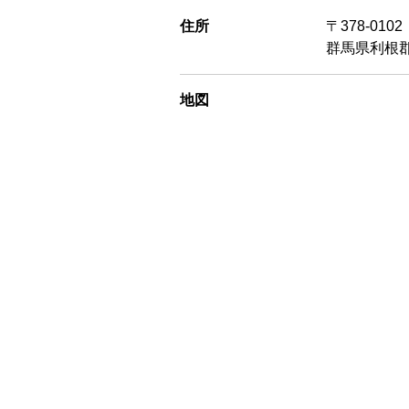
住所
〒378-0102
群馬県利根郡
地図