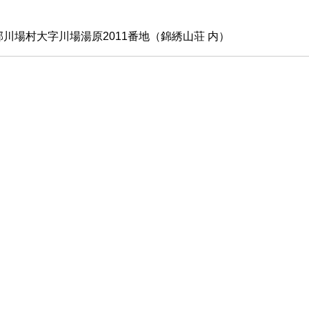
川場村大字川場湯原2011番地（錦綉山荘 内）