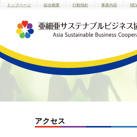
トップページ
組合概要
行動指針
事業内容
NE
アクセス