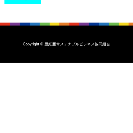
Copyright © 亜細亜サステナブルビジネス協同組合