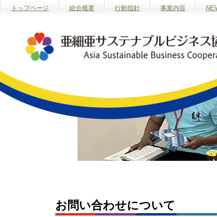
トップページ
組合概要
行動指針
事業内容
NE
お問い合わせについて