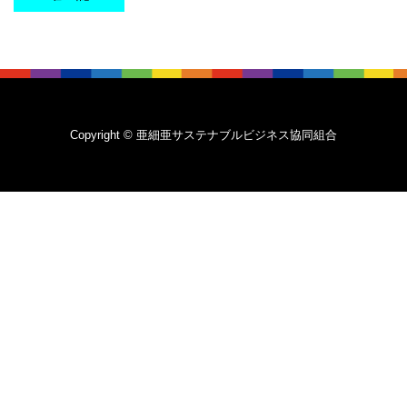
Copyright © 亜細亜サステナブルビジネス協同組合