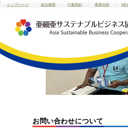
トップページ
組合概要
行動指針
事業内容
NE
お問い合わせについて