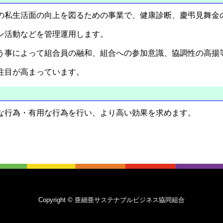
の私生活面の向上を図るための事業で、健康診断、慶弔見舞金
ン活動などを管理運用します。
う事によって組合員の融和、組合への参加意識、協調性の高揚
注目が高まっています。
業
な行為・有用な行為を行い、より高い効果を求めます。
Copyright © 亜細亜サステナブルビジネス協同組合