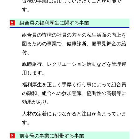
皆様の事業に活用していただくことが可能で
す。
５
組合員の福利厚生に関する事業
組合員の皆様の社員の方々の私生活面の向上を
図るための事業で、健康診断、慶弔見舞金の給
付、
親睦旅行、レクリエーション活動などを管理運
用します。
福利厚生を正しく手厚く行う事によって組合員
の融和、組合への参加意識、協調性の高揚等に
効果があり、
人材の定着にもつながると注目が高まっていま
す。
６
前各号の事業に附帯する事業