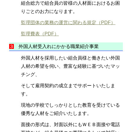
組合総力で組合員の皆様の人材面におけるお困
りごとのお力になります。
監理団体の業務の運営に関わる規定（PDF）
監理費表（PDF）
３
外国人材受入れにかかる職業紹介事業
外国人材を採用したい組合員様と働きたい外国
人材の希望を伺い、豊富な経験に基づいたマッ
チング、
そして雇用契約の成立までサポートいたしま
す。
現地の学校でしっかりとした教育を受けている
優秀な人材をご紹介いたします。
面接の形式は、対面以外にもＷＥＢ面接や電話