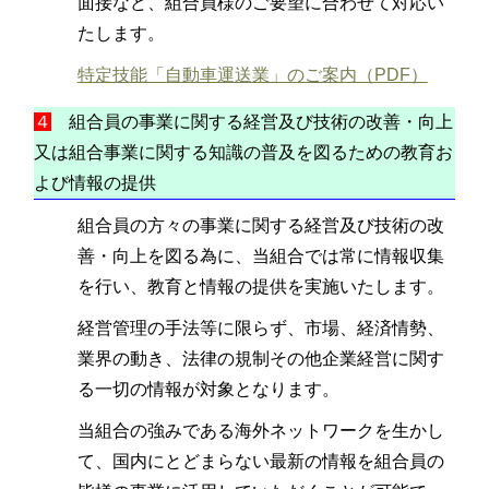
面接など、組合員様のご要望に合わせて対応い
たします。
特定技能「自動車運送業」のご案内（PDF）
４
組合員の事業に関する経営及び技術の改善・向上
又は組合事業に関する知識の普及を図るための教育お
よび情報の提供
組合員の方々の事業に関する経営及び技術の改
善・向上を図る為に、当組合では常に情報収集
を行い、教育と情報の提供を実施いたします。
経営管理の手法等に限らず、市場、経済情勢、
業界の動き、法律の規制その他企業経営に関す
る一切の情報が対象となります。
当組合の強みである海外ネットワークを生かし
て、国内にとどまらない最新の情報を組合員の