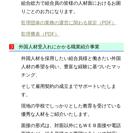
組合総力で組合員の皆様の人材面におけるお困
りごとのお力になります。
監理団体の業務の運営に関わる規定（PDF）
監理費表（PDF）
３
外国人材受入れにかかる職業紹介事業
外国人材を採用したい組合員様と働きたい外国
人材の希望を伺い、豊富な経験に基づいたマッ
チング、
そして雇用契約の成立までサポートいたしま
す。
現地の学校でしっかりとした教育を受けている
優秀な人材をご紹介いたします。
面接の形式は、対面以外にもＷＥＢ面接や電話