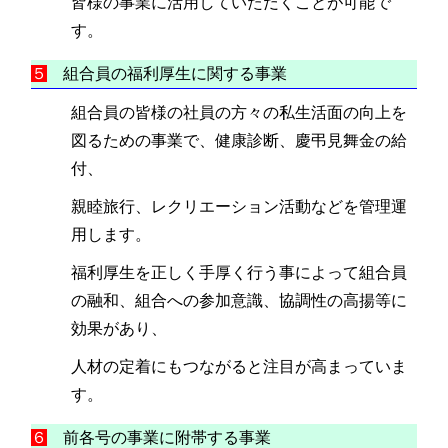
皆様の事業に活用していただくことが可能で
す。
５
組合員の福利厚生に関する事業
組合員の皆様の社員の方々の私生活面の向上を
図るための事業で、健康診断、慶弔見舞金の給
付、
親睦旅行、レクリエーション活動などを管理運
用します。
福利厚生を正しく手厚く行う事によって組合員
の融和、組合への参加意識、協調性の高揚等に
効果があり、
人材の定着にもつながると注目が高まっていま
す。
６
前各号の事業に附帯する事業