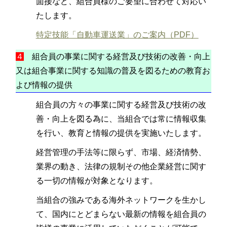
面接など、組合員様のご要望に合わせて対応い
たします。
特定技能「自動車運送業」のご案内（PDF）
４
組合員の事業に関する経営及び技術の改善・向上
又は組合事業に関する知識の普及を図るための教育お
よび情報の提供
組合員の方々の事業に関する経営及び技術の改
善・向上を図る為に、当組合では常に情報収集
を行い、教育と情報の提供を実施いたします。
経営管理の手法等に限らず、市場、経済情勢、
業界の動き、法律の規制その他企業経営に関す
る一切の情報が対象となります。
当組合の強みである海外ネットワークを生かし
て、国内にとどまらない最新の情報を組合員の