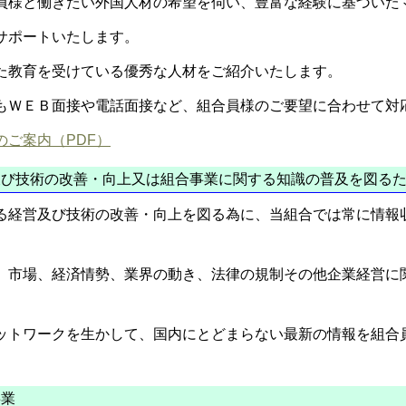
員様と働きたい外国人材の希望を伺い、豊富な経験に基づいた
サポートいたします。
た教育を受けている優秀な人材をご紹介いたします。
もＷＥＢ面接や電話面接など、組合員様のご要望に合わせて対
ご案内（PDF）
び技術の改善・向上又は組合事業に関する知識の普及を図るた
る経営及び技術の改善・向上を図る為に、当組合では常に情報
、市場、経済情勢、業界の動き、法律の規制その他企業経営に
ットワークを生かして、国内にとどまらない最新の情報を組合
業