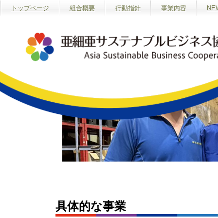
トップページ
組合概要
行動指針
事業内容
NE
具体的な事業