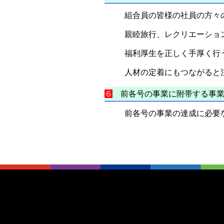
組合員の皆様の社員の方々
親睦旅行、レクリエーショ
福利厚生を正しく手厚く行
人材の定着にもつながると
６
前各号の事業に附帯する事
前各号の事業の達成に必要