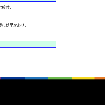
の給付、
等に効果があり、