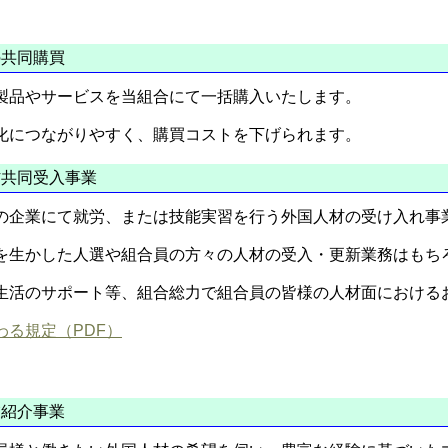
共同購買
製品やサービスを当組合にて一括購入いたします。
化につながりやすく、購買コストを下げられます。
共同受入事業
の企業にて就労、または技能実習を行う外国人材の受け入れ事
を生かした人選や組合員の方々の人材の受入・更新業務はもち
生活のサポート等、組合総力で組合員の皆様の人材面における
る規定（PDF）
紹介事業