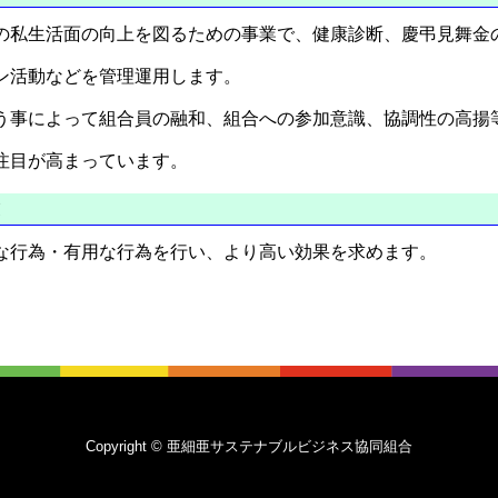
の私生活面の向上を図るための事業で、健康診断、慶弔見舞金
ン活動などを管理運用します。
う事によって組合員の融和、組合への参加意識、協調性の高揚
注目が高まっています。
業
な行為・有用な行為を行い、より高い効果を求めます。
Copyright © 亜細亜サステナブルビジネス協同組合