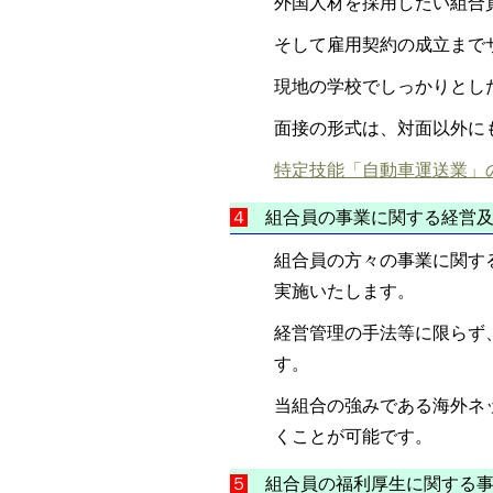
外国人材を採用したい組合
そして雇用契約の成立まで
現地の学校でしっかりとし
面接の形式は、対面以外に
特定技能「自動車運送業」の
４
組合員の事業に関する経営及
組合員の方々の事業に関す
実施いたします。
経営管理の手法等に限らず
す。
当組合の強みである海外ネ
くことが可能です。
５
組合員の福利厚生に関する事