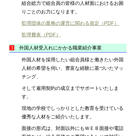
組合総力で組合員の皆様の人材面におけるお困
りごとのお力になります。
監理団体の業務の運営に関わる規定（PDF）
監理費表（PDF）
３
外国人材受入れにかかる職業紹介事業
外国人材を採用したい組合員様と働きたい外国
人材の希望を伺い、豊富な経験に基づいたマッ
チング、
そして雇用契約の成立までサポートいたしま
す。
現地の学校でしっかりとした教育を受けている
優秀な人材をご紹介いたします。
面接の形式は、対面以外にもＷＥＢ面接や電話