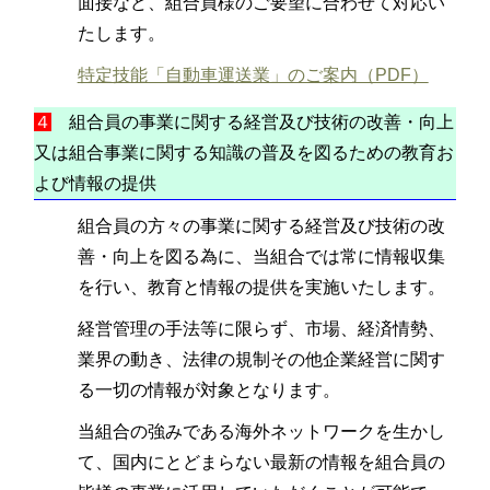
面接など、組合員様のご要望に合わせて対応い
たします。
特定技能「自動車運送業」のご案内（PDF）
４
組合員の事業に関する経営及び技術の改善・向上
又は組合事業に関する知識の普及を図るための教育お
よび情報の提供
組合員の方々の事業に関する経営及び技術の改
善・向上を図る為に、当組合では常に情報収集
を行い、教育と情報の提供を実施いたします。
経営管理の手法等に限らず、市場、経済情勢、
業界の動き、法律の規制その他企業経営に関す
る一切の情報が対象となります。
当組合の強みである海外ネットワークを生かし
て、国内にとどまらない最新の情報を組合員の