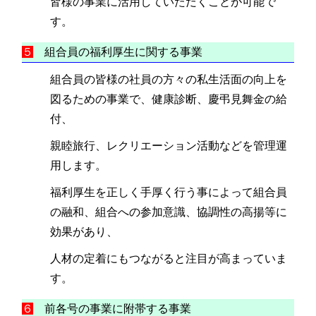
皆様の事業に活用していただくことが可能で
す。
５
組合員の福利厚生に関する事業
組合員の皆様の社員の方々の私生活面の向上を
図るための事業で、健康診断、慶弔見舞金の給
付、
親睦旅行、レクリエーション活動などを管理運
用します。
福利厚生を正しく手厚く行う事によって組合員
の融和、組合への参加意識、協調性の高揚等に
効果があり、
人材の定着にもつながると注目が高まっていま
す。
６
前各号の事業に附帯する事業