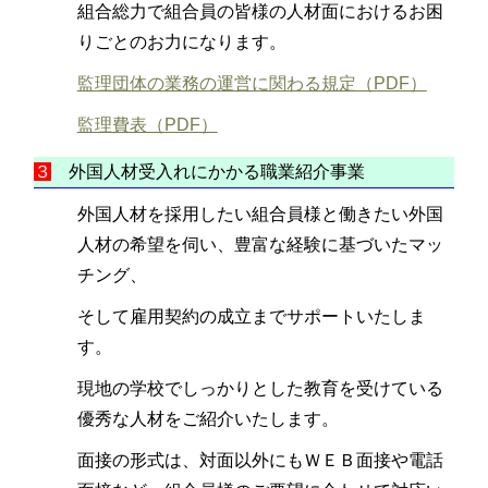
組合総力で組合員の皆様の人材面におけるお困
りごとのお力になります。
監理団体の業務の運営に関わる規定（PDF）
監理費表（PDF）
３
外国人材受入れにかかる職業紹介事業
外国人材を採用したい組合員様と働きたい外国
人材の希望を伺い、豊富な経験に基づいたマッ
チング、
そして雇用契約の成立までサポートいたしま
す。
現地の学校でしっかりとした教育を受けている
優秀な人材をご紹介いたします。
面接の形式は、対面以外にもＷＥＢ面接や電話