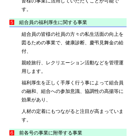
皆様の事業に活用していただくことが可能で
す。
５
組合員の福利厚生に関する事業
組合員の皆様の社員の方々の私生活面の向上を
図るための事業で、健康診断、慶弔見舞金の給
付、
親睦旅行、レクリエーション活動などを管理運
用します。
福利厚生を正しく手厚く行う事によって組合員
の融和、組合への参加意識、協調性の高揚等に
効果があり、
人材の定着にもつながると注目が高まっていま
す。
６
前各号の事業に附帯する事業