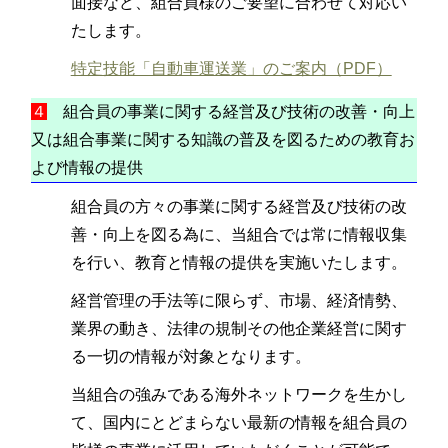
面接など、組合員様のご要望に合わせて対応い
たします。
特定技能「自動車運送業」のご案内（PDF）
４
組合員の事業に関する経営及び技術の改善・向上
又は組合事業に関する知識の普及を図るための教育お
よび情報の提供
組合員の方々の事業に関する経営及び技術の改
善・向上を図る為に、当組合では常に情報収集
を行い、教育と情報の提供を実施いたします。
経営管理の手法等に限らず、市場、経済情勢、
業界の動き、法律の規制その他企業経営に関す
る一切の情報が対象となります。
当組合の強みである海外ネットワークを生かし
て、国内にとどまらない最新の情報を組合員の