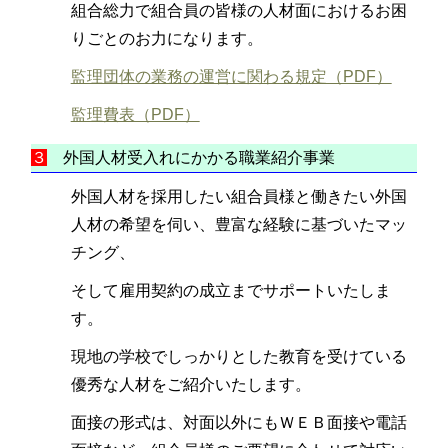
組合総力で組合員の皆様の人材面におけるお困
りごとのお力になります。
監理団体の業務の運営に関わる規定（PDF）
監理費表（PDF）
３
外国人材受入れにかかる職業紹介事業
外国人材を採用したい組合員様と働きたい外国
人材の希望を伺い、豊富な経験に基づいたマッ
チング、
そして雇用契約の成立までサポートいたしま
す。
現地の学校でしっかりとした教育を受けている
優秀な人材をご紹介いたします。
面接の形式は、対面以外にもＷＥＢ面接や電話