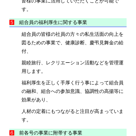
皆様の事業に活用していただくことが可能で
す。
５
組合員の福利厚生に関する事業
組合員の皆様の社員の方々の私生活面の向上を
図るための事業で、健康診断、慶弔見舞金の給
付、
親睦旅行、レクリエーション活動などを管理運
用します。
福利厚生を正しく手厚く行う事によって組合員
の融和、組合への参加意識、協調性の高揚等に
効果があり、
人材の定着にもつながると注目が高まっていま
す。
６
前各号の事業に附帯する事業