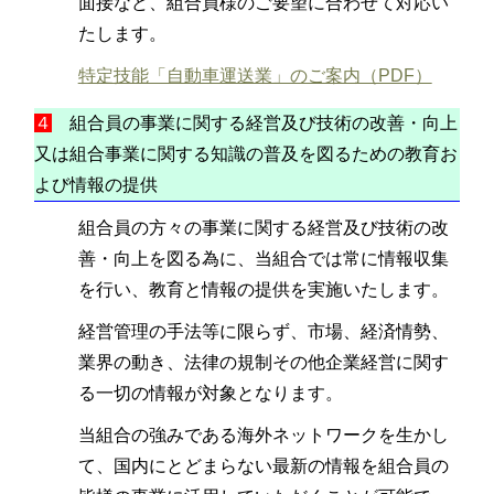
面接など、組合員様のご要望に合わせて対応い
たします。
特定技能「自動車運送業」のご案内（PDF）
４
組合員の事業に関する経営及び技術の改善・向上
又は組合事業に関する知識の普及を図るための教育お
よび情報の提供
組合員の方々の事業に関する経営及び技術の改
善・向上を図る為に、当組合では常に情報収集
を行い、教育と情報の提供を実施いたします。
経営管理の手法等に限らず、市場、経済情勢、
業界の動き、法律の規制その他企業経営に関す
る一切の情報が対象となります。
当組合の強みである海外ネットワークを生かし
て、国内にとどまらない最新の情報を組合員の