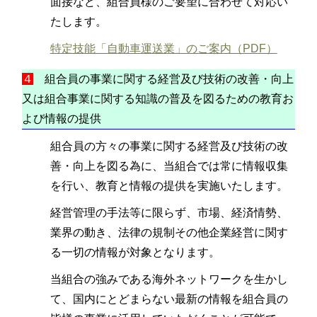
面接など、組合員様のご要望に合わせて対応い
たします。
特定技能「自動車運送業」のご案内（PDF）
４
組合員の事業に関する経営及び技術の改善・向上
又は組合事業に関する知識の普及を図るための教育お
よび情報の提供
組合員の方々の事業に関する経営及び技術の改
善・向上を図る為に、当組合では常に情報収集
を行い、教育と情報の提供を実施いたします。
経営管理の手法等に限らず、市場、経済情勢、
業界の動き、法律の規制その他企業経営に関す
る一切の情報が対象となります。
当組合の強みである海外ネットワークを生かし
て、国内にとどまらない最新の情報を組合員の