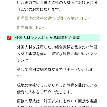
組合総力で組合員の皆様の人材面におけるお困
りごとのお力になります。
監理団体の業務の運営に関わる規定（PDF）
監理費表（PDF）
３
外国人材受入れにかかる職業紹介事業
外国人材を採用したい組合員様と働きたい外国
人材の希望を伺い、豊富な経験に基づいたマッ
チング、
そして雇用契約の成立までサポートいたしま
す。
現地の学校でしっかりとした教育を受けている
優秀な人材をご紹介いたします。
面接の形式は、対面以外にもＷＥＢ面接や電話