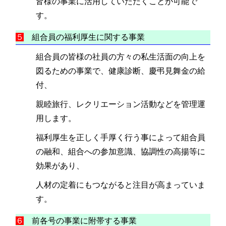
皆様の事業に活用していただくことが可能で
す。
５
組合員の福利厚生に関する事業
組合員の皆様の社員の方々の私生活面の向上を
図るための事業で、健康診断、慶弔見舞金の給
付、
親睦旅行、レクリエーション活動などを管理運
用します。
福利厚生を正しく手厚く行う事によって組合員
の融和、組合への参加意識、協調性の高揚等に
効果があり、
人材の定着にもつながると注目が高まっていま
す。
６
前各号の事業に附帯する事業