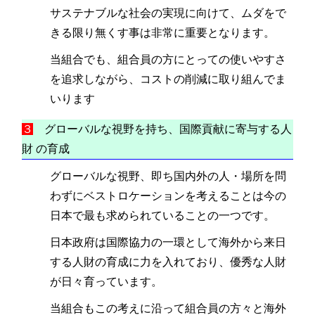
サステナブルな社会の実現に向けて、ムダをで
きる限り無くす事は非常に重要となります。
当組合でも、組合員の方にとっての使いやすさ
を追求しながら、コストの削減に取り組んでま
いります
３
グローバルな視野を持ち、国際貢献に寄与する人
財 の育成
グローバルな視野、即ち国内外の人・場所を問
わずにベストロケーションを考えることは今の
日本で最も求められていることの一つです。
日本政府は国際協力の一環として海外から来日
する人財の育成に力を入れており、優秀な人財
が日々育っています。
当組合もこの考えに沿って組合員の方々と海外