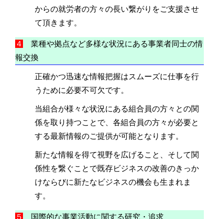
からの就労者の方々の長い繋がりをご支援させ
て頂きます。
４
業種や拠点など多様な状況にある事業者同士の情
報交換
正確かつ迅速な情報把握はスムーズに仕事を行
うために必要不可欠です。
当組合が様々な状況にある組合員の方々との関
係を取り持つことで、各組合員の方々が必要と
する最新情報のご提供が可能となります。
新たな情報を得て視野を広げること、そして関
係性を繋ぐことで既存ビジネスの改善のきっか
けならびに新たなビジネスの機会も生まれま
す。
５
国際的な事業活動に関する研究・追求