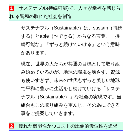
１
サステナブル(持続可能)で、人々が幸福を感じら
れ る調和の取れた社会を創造
サステナブル（Sustainable）は、sustain（持続
する）とable（〜できる）からなる言葉。「持
続可能な」「ずっと続けていける」という意味
があります。
現在、世界の人たちが共通の目標として取り組
み始めているのが、地球の環境を壊さず、資源
も使いすぎず、未来の世代もずっと美しい地球
で平和に豊かに生活をし続けていける「サステ
ナブル（Sustainable）」な社会の実現です。当
組合もこの取り組みを重んじ、その為にできる
事をご提案していきます。
２
優れた機能性かつコストの圧倒的優位性を追求