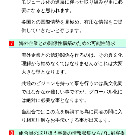
モジュール化の進展に伴った取り組みが更に必
要になると思われます。
各国との国際情勢を見極め、有用な情報をご提
供していきたいと存じます。
７
海外企業との関係性構築のための可能性追求
海外企業との信頼関係を作るのは、その異文化
理解から始めなくてはなりませんがこれは大変
大きな壁となります。
共通のビジョンを持って事を行うのは異文化間
ではなかなか難しい事ですが、グローバル化に
は絶対に必要な事となります。
当組合ではこの点を解消する為に両者の間に入
り相互理解をお手伝いする事が出来ます。
８
組合員の取り扱う事業の情報収集ならびに顧客提