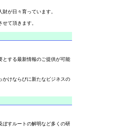
人財が日々育っています。
させて頂きます。
要とする最新情報のご提供が可能
っかけならびに新たなビジネスの
及ぼすルートの解明など多くの研