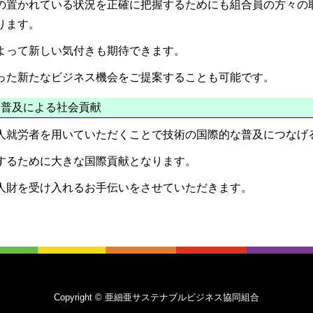
の置かれている状況を正確に把握するためにも組合員の方々の
ります。
よって新しい気付きも期待できます。
った新たなビジネス機会をご提案することも可能です。
的な普及による社会貢献
人就労者を用いていただくことで技術の国際的な普及につなげ
するために大きな国際貢献となります。
人財を受け入れるお手伝いをさせていただきます。
Copyright © 亜細亜サステナブルビジネス協同組合