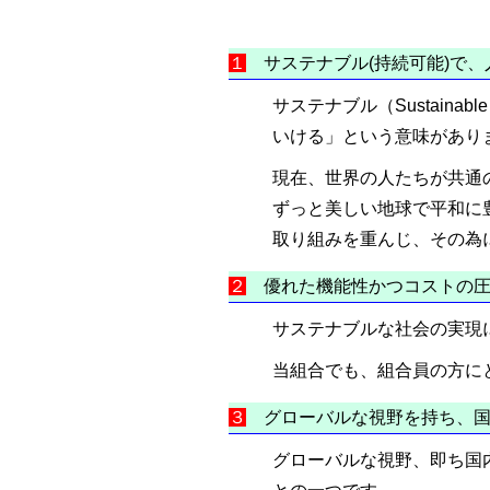
１
サステナブル(持続可能)で、
サステナブル（Sustaina
いける」という意味があり
現在、世界の人たちが共通
ずっと美しい地球で平和に豊
取り組みを重んじ、その為
２
優れた機能性かつコストの圧
サステナブルな社会の実現
当組合でも、組合員の方に
３
グローバルな視野を持ち、国
グローバルな視野、即ち国