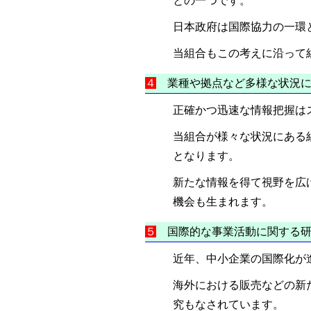
との一つです。
日本政府は国際協力の一環
当組合もこの考えに沿って
４
業種や拠点など多様な状況に
正確かつ迅速な情報把握は
当組合が様々な状況にある
となります。
新たな情報を得て視野を広
機会も生まれます。
５
国際的な事業活動に関す
近年、中小企業の国際化が
海外における販売などの新
究もなされています。