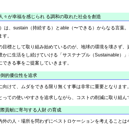
人々が幸福を感じられ る調和の取れた社会を創造
ble）は、sustain（持続する）とable（〜できる）からなる
ます。
の目標として取り組み始めているのが、地球の環境を壊さず、
かに生活をし続けていける「サステナブル（Sustainable
にできる事をご提案していきます。
倒的優位性を追求
に向けて、ムダをできる限り無くす事は非常に重要となります
とっての使いやすさを追求しながら、コストの削減に取り組ん
際貢献に寄与する人財 の育成
内外の人・場所を問わずにベストロケーションを考えることは