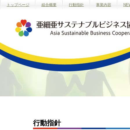
トップページ
組合概要
行動指針
事業内容
NE
行動指針