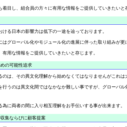
も着目し、組合員の方々に有用な情報をご提供していきたいと
究
おける日本の影響力は低下の一途を辿っております。
にはグローバル化やモジュール化の進展に伴った取り組みが更
、有用な情報をご提供していきたいと存じます。
めの可能性追求
るのは、その異文化理解から始めなくてはなりませんがこれは
を行うのは異文化間ではなかなか難しい事ですが、グローバル
る為に両者の間に入り相互理解をお手伝いする事が出来ます。
収集ならびに顧客提案