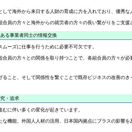
として海外から来日する人財の育成に力を入れており、優秀な
組合員の方々と海外からの就労者の方々の長い繋がりをご支援
ある事業者同士の情報交換
スムーズに仕事を行うために必要不可欠です。
組合員の方々との関係を取り持つことで、各組合員の方々が必
げること、そして関係性を繋ぐことで既存ビジネスの改善のき
る研究・追求
進むに伴い多くの変化が起きています。
たな機能、外国人人材の活用、日本国内拠点にプラスの影響を