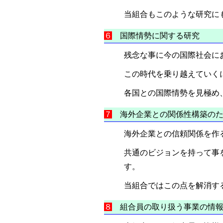
当組合もこのような研究に
６
国際情勢に関する研
残念な事に今の国際社会に
この時代を乗り越えていく
各国との国際情勢を見極め
７
海外企業との関係性構築のた
海外企業との信頼関係を作
共通のビジョンを持って事
す。
当組合ではこの点を解消す
８
組合員の取り扱う事業の情報