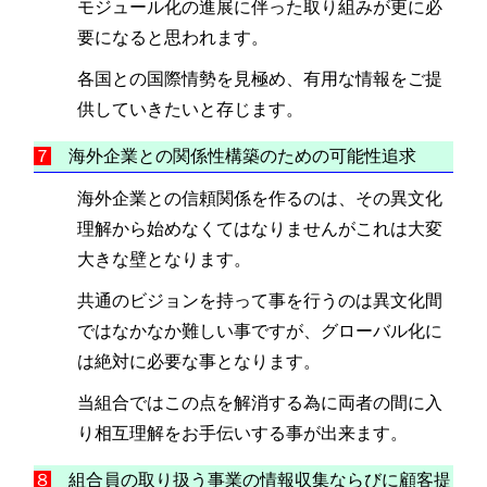
モジュール化の進展に伴った取り組みが更に必
要になると思われます。
各国との国際情勢を見極め、有用な情報をご提
供していきたいと存じます。
７
海外企業との関係性構築のための可能性追求
海外企業との信頼関係を作るのは、その異文化
理解から始めなくてはなりませんがこれは大変
大きな壁となります。
共通のビジョンを持って事を行うのは異文化間
ではなかなか難しい事ですが、グローバル化に
は絶対に必要な事となります。
当組合ではこの点を解消する為に両者の間に入
り相互理解をお手伝いする事が出来ます。
８
組合員の取り扱う事業の情報収集ならびに顧客提