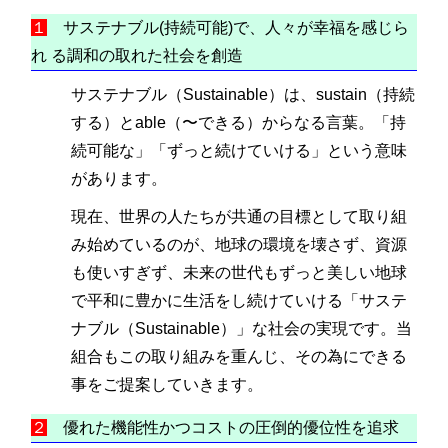
１
サステナブル(持続可能)で、人々が幸福を感じら
れ る調和の取れた社会を創造
サステナブル（Sustainable）は、sustain（持続
する）とable（〜できる）からなる言葉。「持
続可能な」「ずっと続けていける」という意味
があります。
現在、世界の人たちが共通の目標として取り組
み始めているのが、地球の環境を壊さず、資源
も使いすぎず、未来の世代もずっと美しい地球
で平和に豊かに生活をし続けていける「サステ
ナブル（Sustainable）」な社会の実現です。当
組合もこの取り組みを重んじ、その為にできる
事をご提案していきます。
２
優れた機能性かつコストの圧倒的優位性を追求