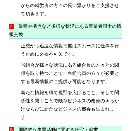
からの就労者の方々の長い繋がりをご支援させ
て頂きます。
４
業種や拠点など多様な状況にある事業者同士の情
報交換
正確かつ迅速な情報把握はスムーズに仕事を行
うために必要不可欠です。
当組合が様々な状況にある組合員の方々との関
係を取り持つことで、各組合員の方々が必要と
する最新情報のご提供が可能となります。
新たな情報を得て視野を広げること、そして関
係性を繋ぐことで既存ビジネスの改善のきっか
けならびに新たなビジネスの機会も生まれま
す。
５
国際的な事業活動に関する研究・追求