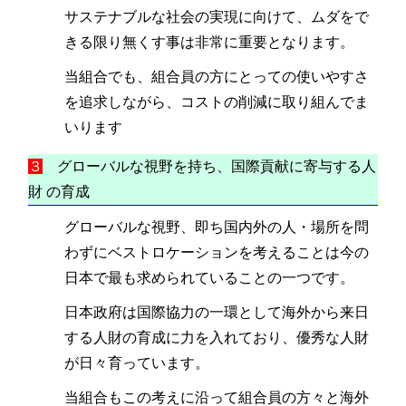
サステナブルな社会の実現に向けて、ムダをで
きる限り無くす事は非常に重要となります。
当組合でも、組合員の方にとっての使いやすさ
を追求しながら、コストの削減に取り組んでま
いります
３
グローバルな視野を持ち、国際貢献に寄与する人
財 の育成
グローバルな視野、即ち国内外の人・場所を問
わずにベストロケーションを考えることは今の
日本で最も求められていることの一つです。
日本政府は国際協力の一環として海外から来日
する人財の育成に力を入れており、優秀な人財
が日々育っています。
当組合もこの考えに沿って組合員の方々と海外