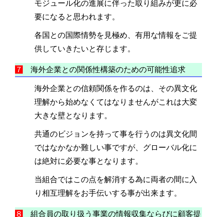
モジュール化の進展に伴った取り組みが更に必
要になると思われます。
各国との国際情勢を見極め、有用な情報をご提
供していきたいと存じます。
７
海外企業との関係性構築のための可能性追求
海外企業との信頼関係を作るのは、その異文化
理解から始めなくてはなりませんがこれは大変
大きな壁となります。
共通のビジョンを持って事を行うのは異文化間
ではなかなか難しい事ですが、グローバル化に
は絶対に必要な事となります。
当組合ではこの点を解消する為に両者の間に入
り相互理解をお手伝いする事が出来ます。
８
組合員の取り扱う事業の情報収集ならびに顧客提