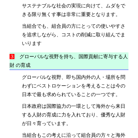
サステナブルな社会の実現に向けて、ムダをで
きる限り無くす事は非常に重要となります。
当組合でも、組合員の方にとっての使いやすさ
を追求しながら、コストの削減に取り組んでま
いります
３
グローバルな視野を持ち、国際貢献に寄与する人
財 の育成
グローバルな視野、即ち国内外の人・場所を問
わずにベストロケーションを考えることは今の
日本で最も求められていることの一つです。
日本政府は国際協力の一環として海外から来日
する人財の育成に力を入れており、優秀な人財
が日々育っています。
当組合もこの考えに沿って組合員の方々と海外