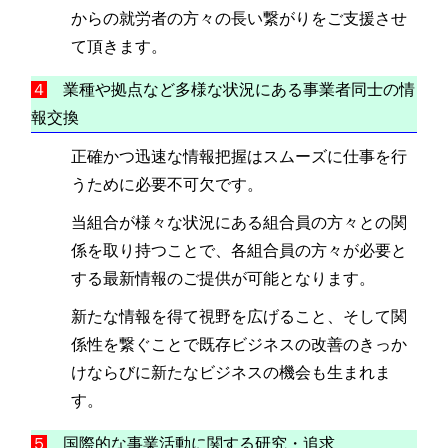
からの就労者の方々の長い繋がりをご支援させ
て頂きます。
４
業種や拠点など多様な状況にある事業者同士の情
報交換
正確かつ迅速な情報把握はスムーズに仕事を行
うために必要不可欠です。
当組合が様々な状況にある組合員の方々との関
係を取り持つことで、各組合員の方々が必要と
する最新情報のご提供が可能となります。
新たな情報を得て視野を広げること、そして関
係性を繋ぐことで既存ビジネスの改善のきっか
けならびに新たなビジネスの機会も生まれま
す。
５
国際的な事業活動に関する研究・追求