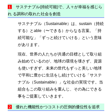
１
サステナブル(持続可能)で、人々が幸福を感じら
れ る調和の取れた社会を創造
サステナブル（Sustainable）は、sustain（持続
する）とable（〜できる）からなる言葉。「持
続可能な」「ずっと続けていける」という意味
があります。
現在、世界の人たちが共通の目標として取り組
み始めているのが、地球の環境を壊さず、資源
も使いすぎず、未来の世代もずっと美しい地球
で平和に豊かに生活をし続けていける「サステ
ナブル（Sustainable）」な社会の実現です。当
組合もこの取り組みを重んじ、その為にできる
事をご提案していきます。
２
優れた機能性かつコストの圧倒的優位性を追求