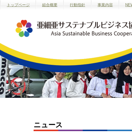
トップページ
組合概要
行動指針
事業内容
NE
ニュース