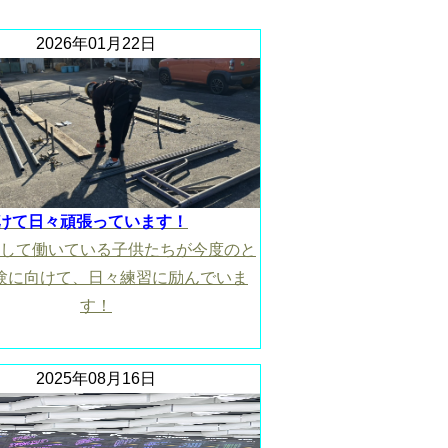
2026年01月22日
けて日々頑張っています！
して働いている子供たちが今度のと
験に向けて、日々練習に励んでいま
す！
2025年08月16日