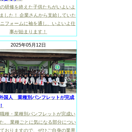
の研修を終えた子供たちがいよいよ
ました！ 企業さんから支給していた
ニフォームに袖を通し、いよいよ仕
事が始まります！
2025年05月12日
外国人 業種別パンフレットが完成
！
職種・業種別パンフレットが完成い
た。 業種ごとに気になる部分につい
ておりますので、ぜひご自身の業界