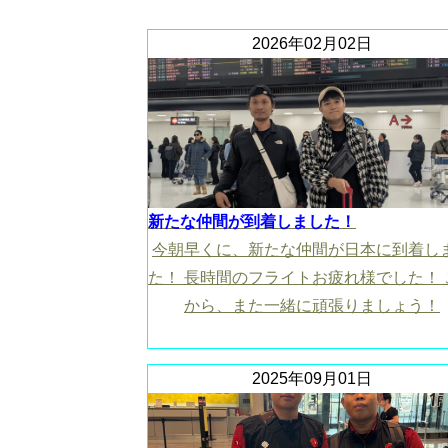
2026年02月02日
新たな仲間が到着しました！
今朝早くに、新たな仲間が日本に到着し
た！ 長時間のフライトお疲れ様でした！ 
から、また一緒に頑張りましょう！
2025年09月01日