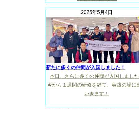
2025年5月4日
新たに多くの仲間が入国しました！
本日、さらに多くの仲間が入国しました
今から１週間の研修を経て、実践の場に
いきます！
まだまだ初々しさもありますが、この１
間でより大人の顔になることを期待して
す！