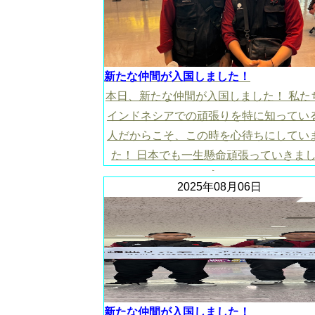
新たな仲間が入国しました！
本日、新たな仲間が入国しました！ 私た
インドネシアでの頑張りを特に知ってい
人だからこそ、この時を心待ちにしてい
た！ 日本でも一生懸命頑張っていきま
う！
2025年08月06日
新たな仲間が入国しました！