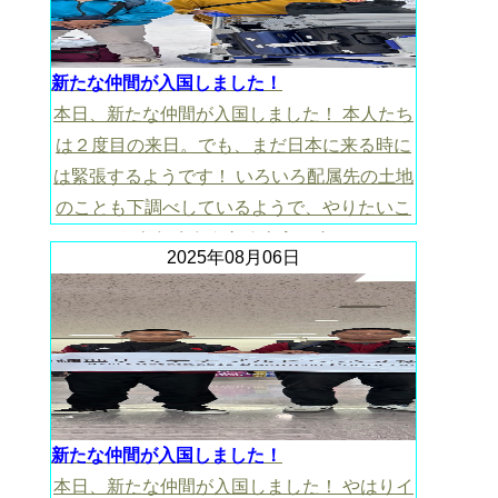
新たな仲間が入国しました！
本日、新たな仲間が入国しました！ 本人たち
は２度目の来日。でも、まだ日本に来る時に
は緊張するようです！ いろいろ配属先の土地
のことも下調べしているようで、やりたいこ
ともたくさんあるようです！
2025年08月06日
新たな仲間が入国しました！
本日、新たな仲間が入国しました！ やはりイ