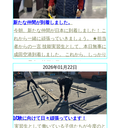
新たな仲間が到着しました。
今朝、新たな仲間が日本に到着しました！ こ
れから一緒に頑張っていきましょう。 ★担当
者からの一言 技能実習生として、本日無事に
成田空港到着しました。 これから、しっかり
日本の技術を学んでください。
2026年01月22日
試験に向けて日々頑張っています！
実習生として働いている子供たちが今度のと