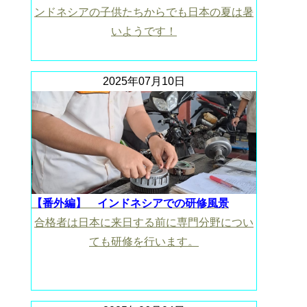
ンドネシアの子供たちからでも日本の夏は暑
いようです！
2025年07月10日
【番外編】 インドネシアでの研修風景
合格者は日本に来日する前に専門分野につい
ても研修を行います。