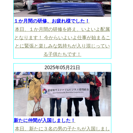
１か月間の研修、お疲れ様でした！
本日、１か月間の研修を終え、いよいよ配属
となります！ 今からいよいよ仕事が始まるこ
とに緊張と楽しみな気持ちが入り混じってい
る子供たちです！
2025年05月21日
新たに仲間が入国しました！
本日、新たに３名の男の子たちが入国しまし