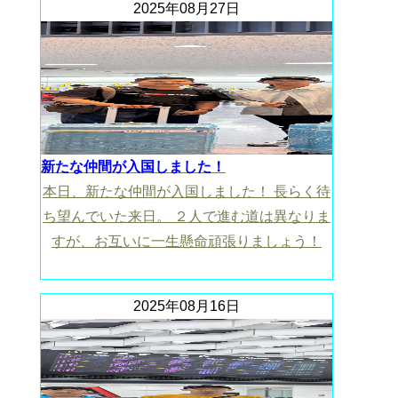
2025年08月27日
新たな仲間が入国しました！
本日、新たな仲間が入国しました！ 長らく待
ち望んでいた来日。 ２人で進む道は異なりま
すが、お互いに一生懸命頑張りましょう！
2025年08月16日