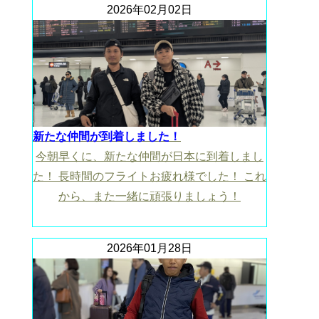
2026年02月02日
新たな仲間が到着しました！
今朝早くに、新たな仲間が日本に到着しまし
た！ 長時間のフライトお疲れ様でした！ これ
から、また一緒に頑張りましょう！
2026年01月28日