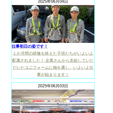
2025年06月04日
仕事初日の姿です！
１か月間の研修を終えた子供たちがいよいよ
配属されました！ 企業さんから支給していた
だいたユニフォームに袖を通し、いよいよ仕
事が始まります！
2025年06月03日