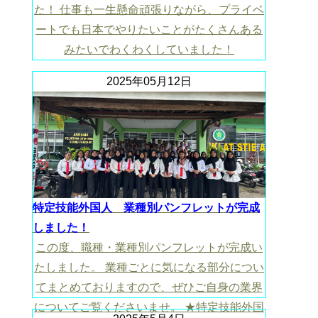
た！ 仕事も一生懸命頑張りながら、プライベ
ートでも日本でやりたいことがたくさんある
みたいでわくわくしていました！
2025年05月12日
特定技能外国人 業種別パンフレットが完成
しました！
この度、職種・業種別パンフレットが完成い
たしました。 業種ごとに気になる部分につい
てまとめておりますので、ぜひご自身の業界
についてご覧くださいませ。 ★特定技能外国