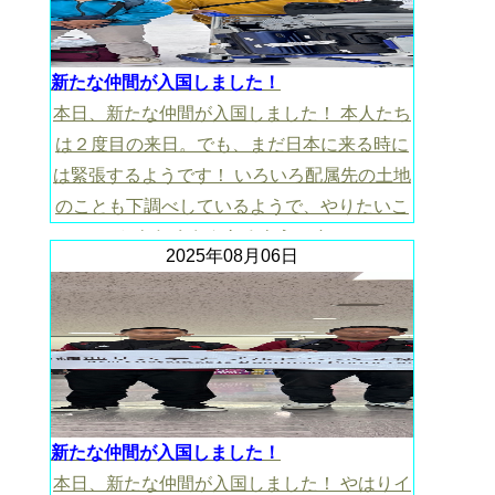
新たな仲間が入国しました！
本日、新たな仲間が入国しました！ 本人たち
は２度目の来日。でも、まだ日本に来る時に
は緊張するようです！ いろいろ配属先の土地
のことも下調べしているようで、やりたいこ
ともたくさんあるようです！
2025年08月06日
新たな仲間が入国しました！
本日、新たな仲間が入国しました！ やはりイ