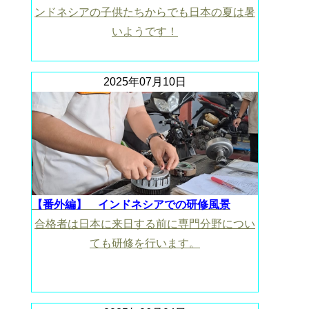
ンドネシアの子供たちからでも日本の夏は暑
いようです！
2025年07月10日
【番外編】 インドネシアでの研修風景
合格者は日本に来日する前に専門分野につい
ても研修を行います。