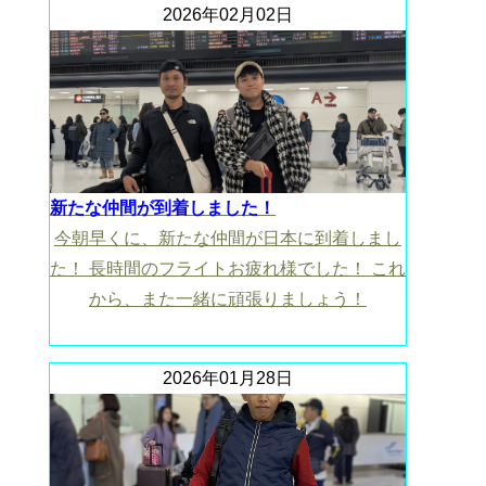
2026年02月02日
新たな仲間が到着しました！
今朝早くに、新たな仲間が日本に到着しまし
た！ 長時間のフライトお疲れ様でした！ これ
から、また一緒に頑張りましょう！
2026年01月28日