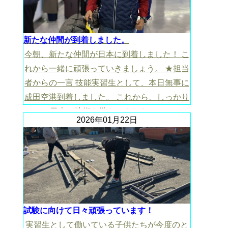
新たな仲間が到着しました。
今朝、新たな仲間が日本に到着しました！ こ
れから一緒に頑張っていきましょう。 ★担当
者からの一言 技能実習生として、本日無事に
成田空港到着しました。 これから、しっかり
日本の技術を学んでください。
2026年01月22日
試験に向けて日々頑張っています！
実習生として働いている子供たちが今度のと