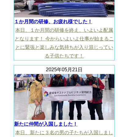
１か月間の研修、お疲れ様でした！
本日、１か月間の研修を終え、いよいよ配属
となります！ 今からいよいよ仕事が始まるこ
とに緊張と楽しみな気持ちが入り混じってい
る子供たちです！
2025年05月21日
新たに仲間が入国しました！
本日、新たに３名の男の子たちが入国しまし