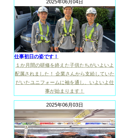
2025年06月04日
仕事初日の姿です！
１か月間の研修を終えた子供たちがいよいよ
配属されました！ 企業さんから支給していた
だいたユニフォームに袖を通し、いよいよ仕
事が始まります！
2025年06月03日