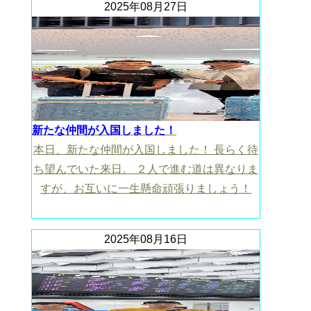
2025年08月27日
新たな仲間が入国しました！
本日、新たな仲間が入国しました！ 長らく待
ち望んでいた来日。 ２人で進む道は異なりま
すが、お互いに一生懸命頑張りましょう！
2025年08月16日