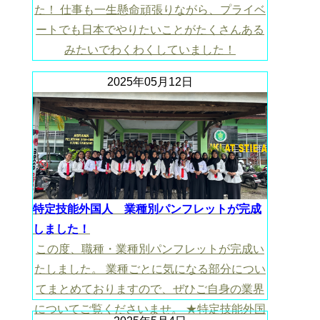
た！ 仕事も一生懸命頑張りながら、プライベ
ートでも日本でやりたいことがたくさんある
みたいでわくわくしていました！
2025年05月12日
特定技能外国人 業種別パンフレットが完成
しました！
この度、職種・業種別パンフレットが完成い
たしました。 業種ごとに気になる部分につい
てまとめておりますので、ぜひご自身の業界
についてご覧くださいませ。 ★特定技能外国