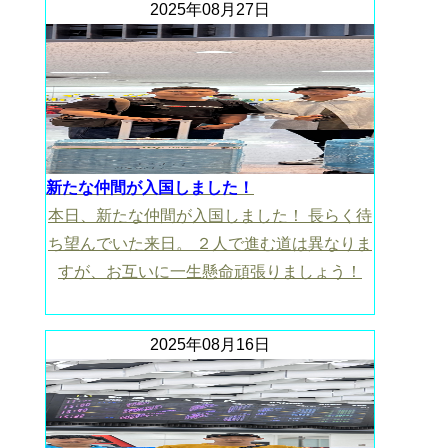
2025年08月27日
新たな仲間が入国しました！
本日、新たな仲間が入国しました！ 長らく待
ち望んでいた来日。 ２人で進む道は異なりま
すが、お互いに一生懸命頑張りましょう！
2025年08月16日