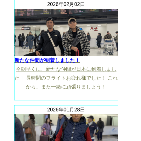
2026年02月02日
新たな仲間が到着しました！
今朝早くに、新たな仲間が日本に到着しまし
た！ 長時間のフライトお疲れ様でした！ これ
から、また一緒に頑張りましょう！
2026年01月28日