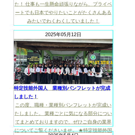
た！ 仕事も一生懸命頑張りながら、プライベ
ートでも日本でやりたいことがたくさんある
みたいでわくわくしていました！
2025年05月12日
特定技能外国人 業種別パンフレットが完成
しました！
この度、職種・業種別パンフレットが完成い
たしました。 業種ごとに気になる部分につい
てまとめておりますので、ぜひご自身の業界
についてご覧くださいませ。 ★特定技能外国