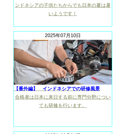
ンドネシアの子供たちからでも日本の夏は暑
いようです！
2025年07月10日
【番外編】 インドネシアでの研修風景
合格者は日本に来日する前に専門分野につい
ても研修を行います。