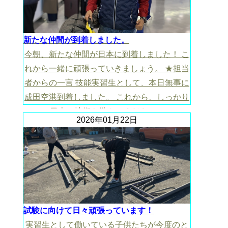
新たな仲間が到着しました。
今朝、新たな仲間が日本に到着しました！ こ
れから一緒に頑張っていきましょう。 ★担当
者からの一言 技能実習生として、本日無事に
成田空港到着しました。 これから、しっかり
日本の技術を学んでください。
2026年01月22日
試験に向けて日々頑張っています！
実習生として働いている子供たちが今度のと