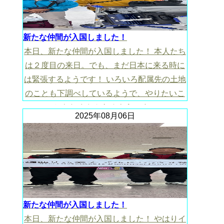
新たな仲間が入国しました！
本日、新たな仲間が入国しました！ 本人たち
は２度目の来日。でも、まだ日本に来る時に
は緊張するようです！ いろいろ配属先の土地
のことも下調べしているようで、やりたいこ
ともたくさんあるようです！
2025年08月06日
新たな仲間が入国しました！
本日、新たな仲間が入国しました！ やはりイ