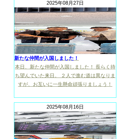
2025年08月27日
新たな仲間が入国しました！
本日、新たな仲間が入国しました！ 長らく待
ち望んでいた来日。 ２人で進む道は異なりま
すが、お互いに一生懸命頑張りましょう！
2025年08月16日