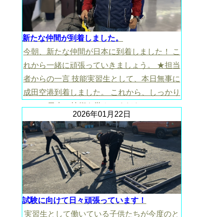
新たな仲間が到着しました。
今朝、新たな仲間が日本に到着しました！ こ
れから一緒に頑張っていきましょう。 ★担当
者からの一言 技能実習生として、本日無事に
成田空港到着しました。 これから、しっかり
日本の技術を学んでください。
2026年01月22日
試験に向けて日々頑張っています！
実習生として働いている子供たちが今度のと