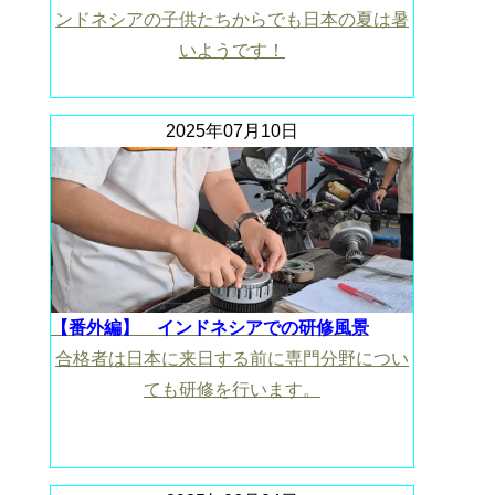
ンドネシアの子供たちからでも日本の夏は暑
いようです！
2025年07月10日
【番外編】 インドネシアでの研修風景
合格者は日本に来日する前に専門分野につい
ても研修を行います。