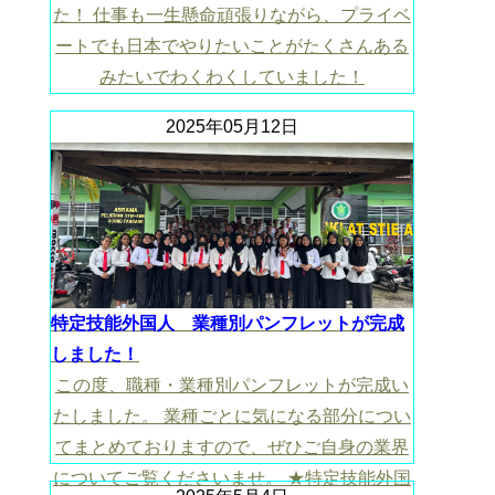
た！ 仕事も一生懸命頑張りながら、プライベ
ートでも日本でやりたいことがたくさんある
みたいでわくわくしていました！
2025年05月12日
特定技能外国人 業種別パンフレットが完成
しました！
この度、職種・業種別パンフレットが完成い
たしました。 業種ごとに気になる部分につい
てまとめておりますので、ぜひご自身の業界
についてご覧くださいませ。 ★特定技能外国