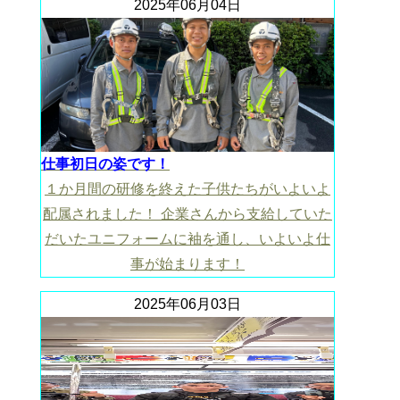
2025年06月04日
仕事初日の姿です！
１か月間の研修を終えた子供たちがいよいよ
配属されました！ 企業さんから支給していた
だいたユニフォームに袖を通し、いよいよ仕
事が始まります！
2025年06月03日