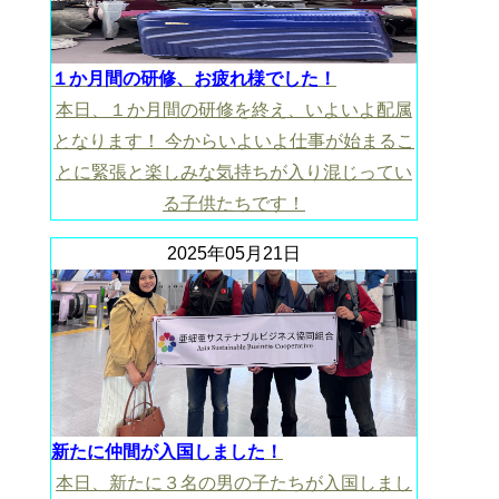
１か月間の研修、お疲れ様でした！
本日、１か月間の研修を終え、いよいよ配属
となります！ 今からいよいよ仕事が始まるこ
とに緊張と楽しみな気持ちが入り混じってい
る子供たちです！
2025年05月21日
新たに仲間が入国しました！
本日、新たに３名の男の子たちが入国しまし