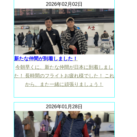
2026年02月02日
新たな仲間が到着しました！
今朝早くに、新たな仲間が日本に到着しまし
た！ 長時間のフライトお疲れ様でした！ これ
から、また一緒に頑張りましょう！
2026年01月28日