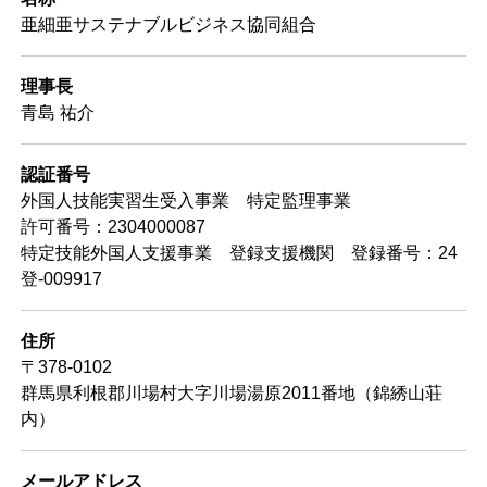
亜細亜サステナブルビジネス協同組合
理事長
青島 祐介
認証番号
外国人技能実習生受入事業 特定監理事業
許可番号：2304000087
特定技能外国人支援事業 登録支援機関 登録番号：24
登-009917
住所
〒378-0102
群馬県利根郡川場村大字川場湯原2011番地（錦綉山荘
内）
メールアドレス