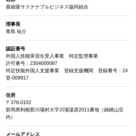
亜細亜サステナブルビジネス協同組合
理事長
青島 祐介
認証番号
外国人技能実習生受入事業 特定監理事業
許可番号：2304000087
特定技能外国人支援事業 登録支援機関 登録番号：24
登-009917
住所
〒378-0102
群馬県利根郡川場村大字川場湯原2011番地（錦綉山荘
内）
メールアドレス