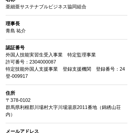
亜細亜サステナブルビジネス協同組合
理事長
青島 祐介
認証番号
外国人技能実習生受入事業 特定監理事業
許可番号：2304000087
特定技能外国人支援事業 登録支援機関 登録番号：24
登-009917
住所
〒378-0102
群馬県利根郡川場村大字川場湯原2011番地（錦綉山荘
内）
メールアドレス