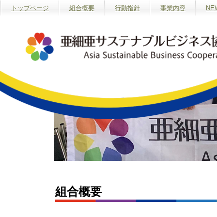
トップページ
組合概要
行動指針
事業内容
NE
組合概要