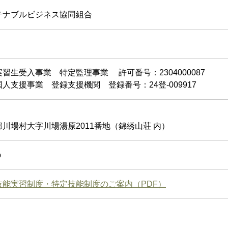
テナブルビジネス協同組合
実習生受入事業 特定監理事業
許可番号：2304000087
人支援事業 登録支援機関 登録番号：24登-009917
川場村大字川場湯原2011番地（錦綉山荘 内）
p
技能実習制度・特定技能制度のご案内（PDF）